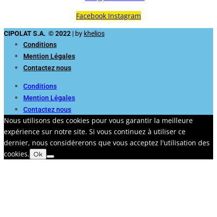
Facebook
Instagram
CIPOLAT S.A. © 2022
| by
khelios
Conditions
Mention Légales
Contactez nous
Conditions
Mention Légales
Contactez nous
Nous utilisons des cookies pour vous garantir la meilleure
expérience sur notre site. Si vous continuez à utiliser ce
dernier, nous considérerons que vous acceptez l'utilisation des
cookies.
Ok