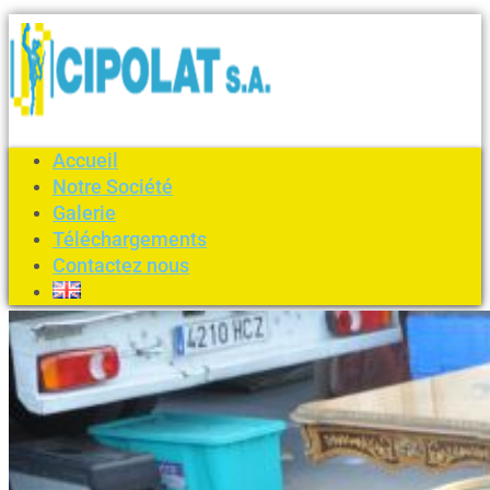
Accueil
Notre Société
Galerie
Téléchargements
Contactez nous