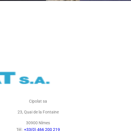
Cipolat sa
23, Quai de la Fontaine
30900 Nîmes
Tél :
+33(0) 466 200 219