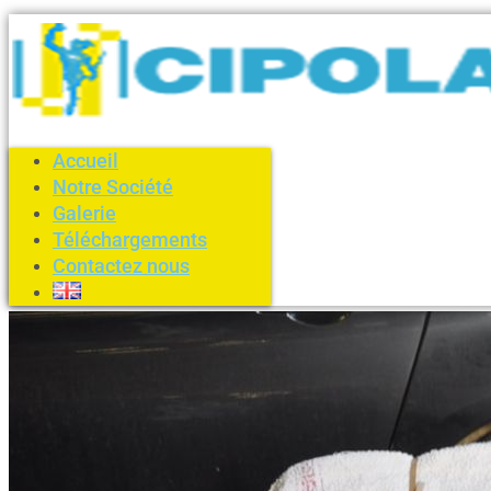
Accueil
Notre Société
Galerie
Téléchargements
Contactez nous