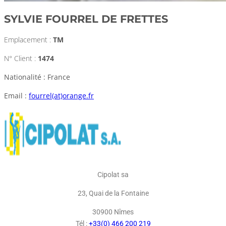
SYLVIE FOURREL DE FRETTES
Emplacement :
TM
N° Client :
1474
Nationalité : France
Email :
fourrel(at)orange.fr
Cipolat sa
23, Quai de la Fontaine
30900 Nîmes
Tél :
+33(0) 466 200 219