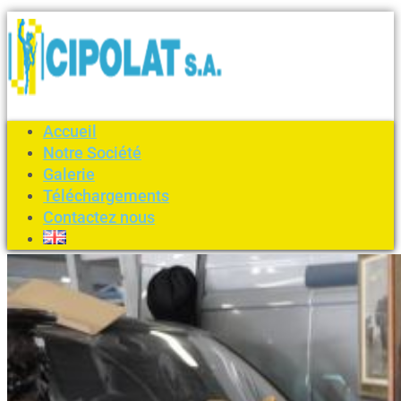
Accueil
Notre Société
Galerie
Téléchargements
Contactez nous