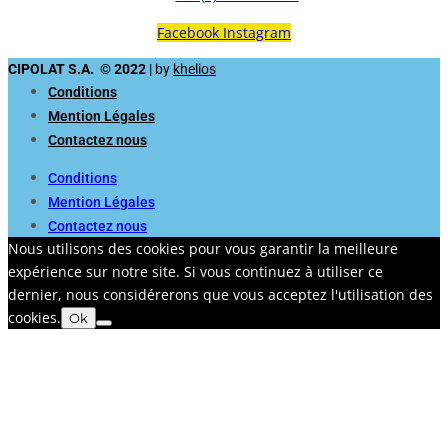
Facebook
Instagram
CIPOLAT S.A. © 2022
| by
khelios
Conditions
Mention Légales
Contactez nous
Conditions
Mention Légales
Contactez nous
Nous utilisons des cookies pour vous garantir la meilleure
expérience sur notre site. Si vous continuez à utiliser ce
dernier, nous considérerons que vous acceptez l'utilisation des
cookies.
Ok