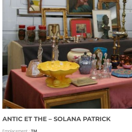
ANTIC ET THE – SOLANA PATRICK
Emplacement :
TM