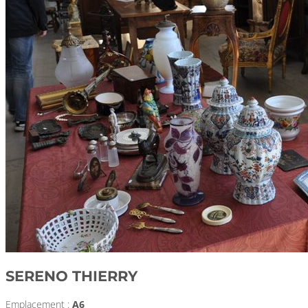
SERENO THIERRY
Emplacement :
A6