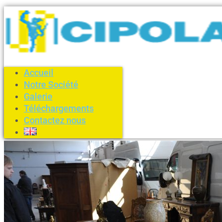
Accueil
Notre Société
Galerie
Téléchargements
Contactez nous