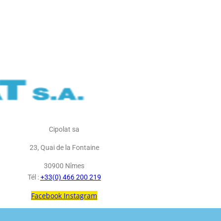
Cipolat sa
23, Quai de la Fontaine
30900 Nîmes
Tél :
+33(0) 466 200 219
Facebook
Instagram