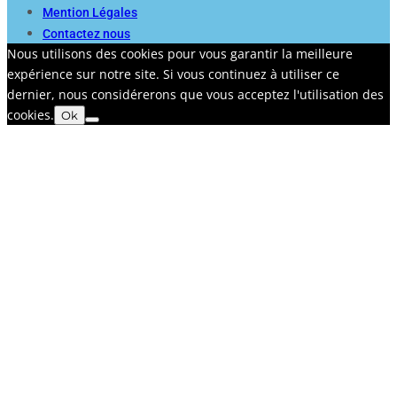
Mention Légales
Contactez nous
Nous utilisons des cookies pour vous garantir la meilleure
expérience sur notre site. Si vous continuez à utiliser ce
dernier, nous considérerons que vous acceptez l'utilisation des
cookies.
Ok