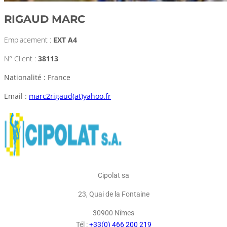
RIGAUD MARC
Emplacement :
EXT A4
N° Client :
38113
Nationalité : France
Email :
marc2rigaud(at)yahoo.fr
Cipolat sa
23, Quai de la Fontaine
30900 Nîmes
Tél :
+33(0) 466 200 219