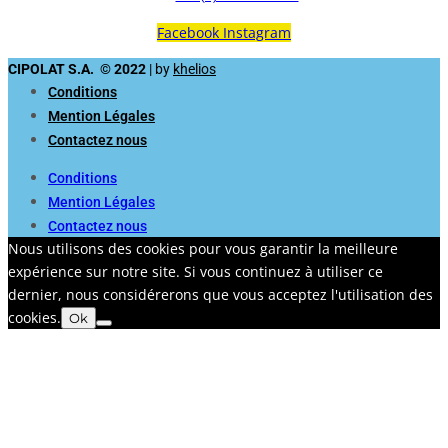
Facebook
Instagram
CIPOLAT S.A. © 2022
| by
khelios
Conditions
Mention Légales
Contactez nous
Conditions
Mention Légales
Contactez nous
Nous utilisons des cookies pour vous garantir la meilleure
expérience sur notre site. Si vous continuez à utiliser ce
dernier, nous considérerons que vous acceptez l'utilisation des
cookies.
Ok