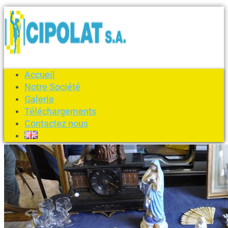
Accueil
Notre Société
Galerie
Téléchargements
Contactez nous