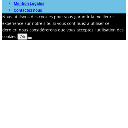
Mention Légales
Contactez nous
Nous utilisons des cookies pour vous garantir la meilleure
expérience sur notre site. Si vous continuez à utiliser ce
dernier, nous considérerons que vous acceptez l'utilisation des
cookies.
Ok