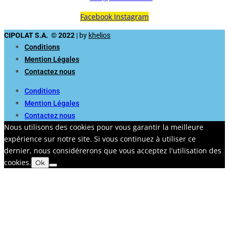
Facebook
Instagram
CIPOLAT S.A. © 2022
| by
khelios
Conditions
Mention Légales
Contactez nous
Conditions
Mention Légales
Contactez nous
Nous utilisons des cookies pour vous garantir la meilleure
expérience sur notre site. Si vous continuez à utiliser ce
dernier, nous considérerons que vous acceptez l'utilisation des
cookies.
Ok