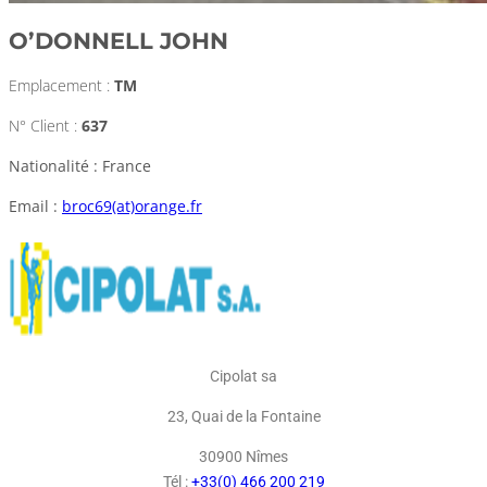
O’DONNELL JOHN
Emplacement :
TM
N° Client :
637
Nationalité : France
Email :
broc69(at)orange.fr
Cipolat sa
23, Quai de la Fontaine
30900 Nîmes
Tél :
+33(0) 466 200 219