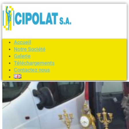
Accueil
Notre Société
Galerie
Téléchargements
Contactez nous