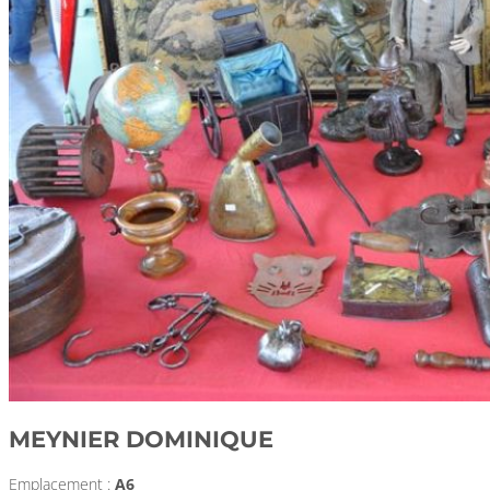
MEYNIER DOMINIQUE
Emplacement :
A6