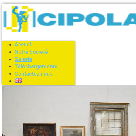
Accueil
Notre Société
Galerie
Téléchargements
Contactez nous