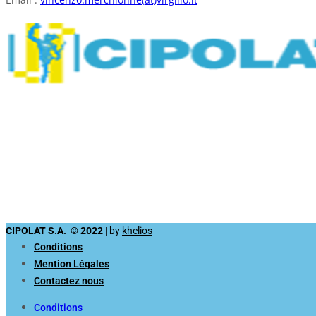
CIPOLAT S.A. © 2022
| by
khelios
Conditions
Mention Légales
Contactez nous
Conditions