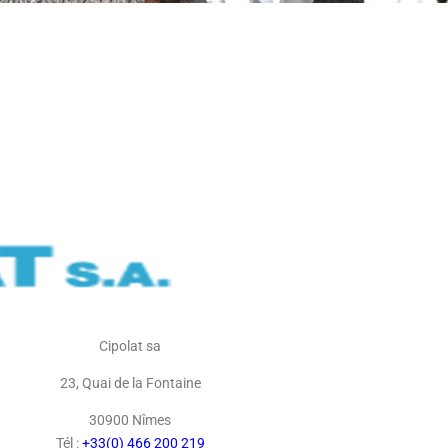
Cipolat sa
23, Quai de la Fontaine
30900 Nîmes
Tél :
+33(0) 466 200 219