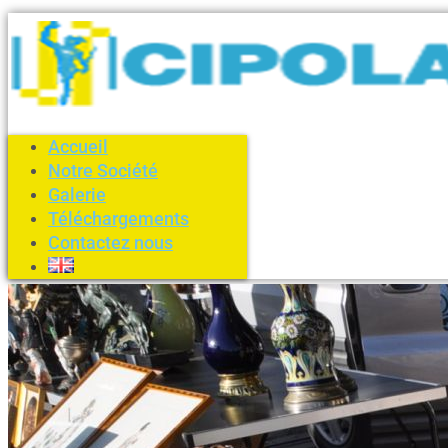
Accueil
Notre Société
Galerie
Téléchargements
Contactez nous