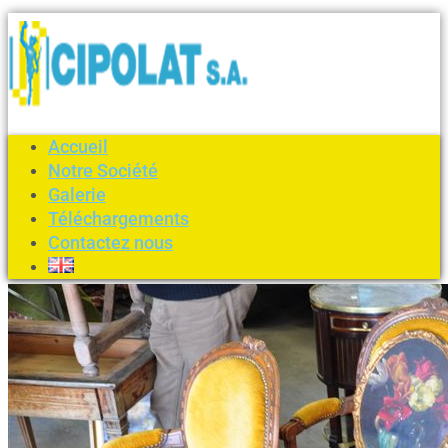
Accueil
Notre Société
Galerie
Téléchargements
Contactez nous