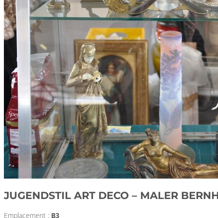
JUGENDSTIL ART DECO – MALER BERN
Emplacement :
B3