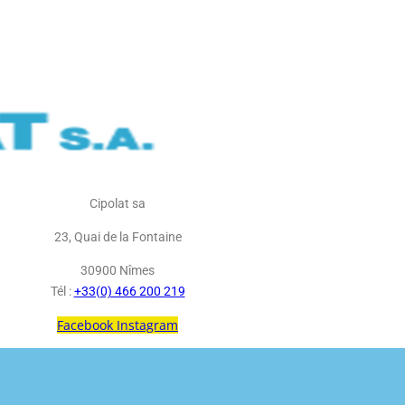
Cipolat sa
23, Quai de la Fontaine
30900 Nîmes
Tél :
+33(0) 466 200 219
Facebook
Instagram