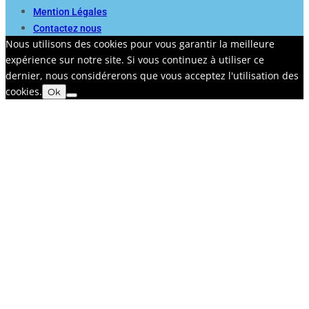
Mention Légales
Contactez nous
Nous utilisons des cookies pour vous garantir la meilleure
expérience sur notre site. Si vous continuez à utiliser ce
dernier, nous considérerons que vous acceptez l'utilisation des
cookies.
Ok