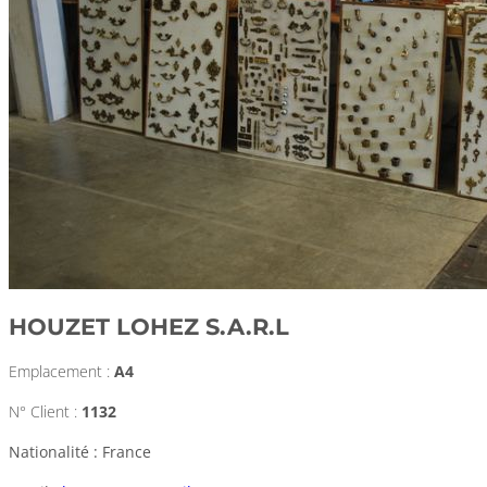
HOUZET LOHEZ S.A.R.L
Emplacement :
A4
N° Client :
1132
Nationalité : France