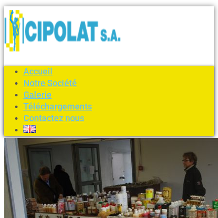
Accueil
Notre Société
Galerie
Téléchargements
Contactez nous