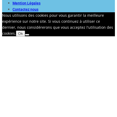
Mention Légales
Contactez nous
Nous utilisons des cookies pour vous garantir la meilleure
expérience sur notre site. Si vous continuez à utiliser ce
dernier, nous considérerons que vous acceptez l'utilisation des
cookies.
Ok