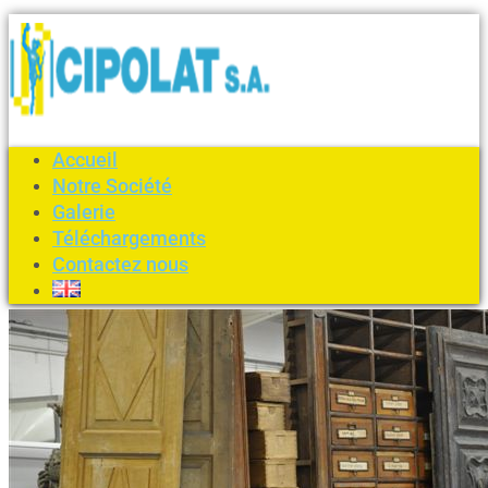
Accueil
Notre Société
Galerie
Téléchargements
Contactez nous