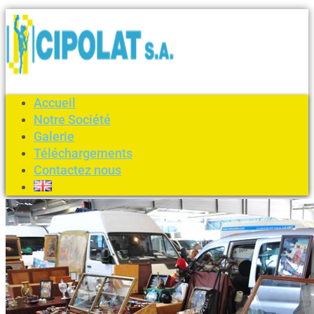
Accueil
Notre Société
Galerie
Téléchargements
Contactez nous