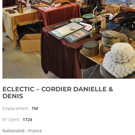
ECLECTIC – CORDIER DANIELLE &
DENIS
Emplacement :
TM
N° Client :
1724
Nationalité : France