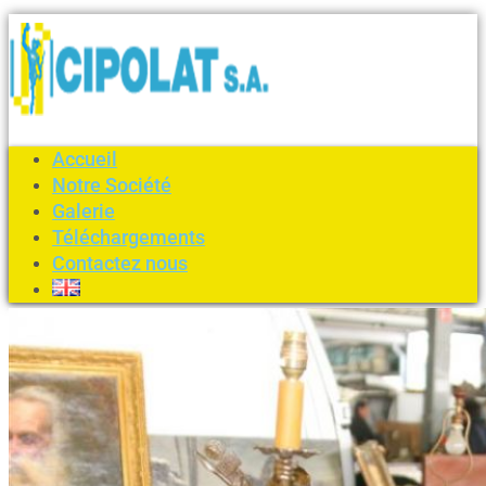
Accueil
Notre Société
Galerie
Téléchargements
Contactez nous