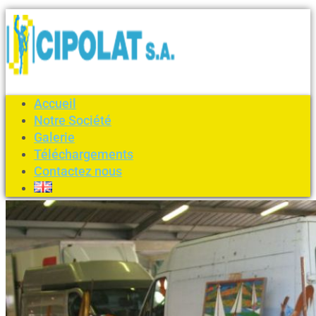
Accueil
Notre Société
Galerie
Téléchargements
Contactez nous