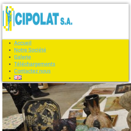
Accueil
Notre Société
Galerie
Téléchargements
Contactez nous