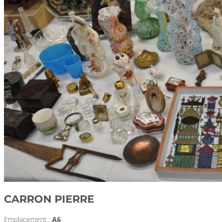
CARRON PIERRE
Emplacement :
A6