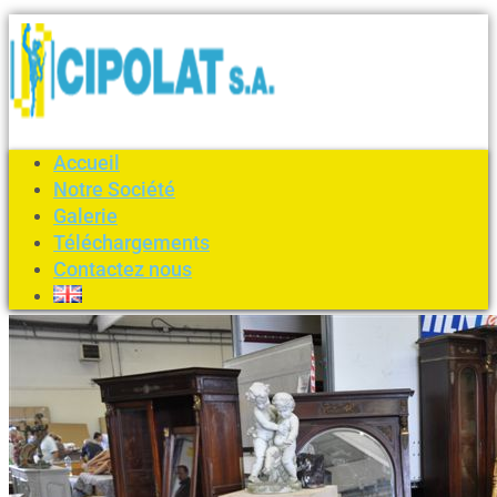
Accueil
Notre Société
Galerie
Téléchargements
Contactez nous