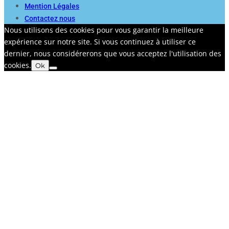
Mention Légales
Contactez nous
Nous utilisons des cookies pour vous garantir la meilleure
expérience sur notre site. Si vous continuez à utiliser ce
dernier, nous considérerons que vous acceptez l'utilisation des
cookies.
Ok