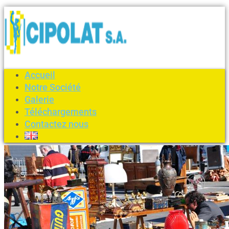
Accueil
Notre Société
Galerie
Téléchargements
Contactez nous