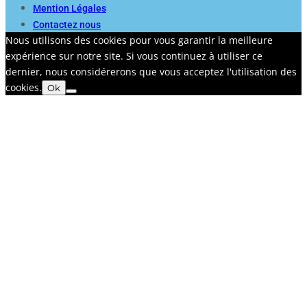
Mention Légales
Contactez nous
Nous utilisons des cookies pour vous garantir la meilleure
expérience sur notre site. Si vous continuez à utiliser ce
dernier, nous considérerons que vous acceptez l'utilisation des
cookies.
Ok