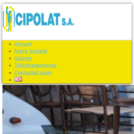
Accueil
Notre Société
Galerie
Téléchargements
Contactez nous