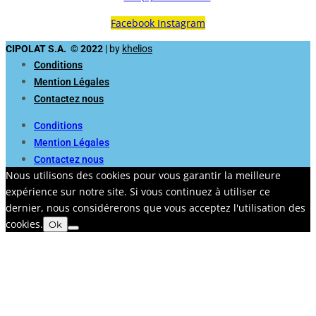
Facebook
Instagram
CIPOLAT S.A. © 2022
| by
khelios
Conditions
Mention Légales
Contactez nous
Conditions
Mention Légales
Contactez nous
Nous utilisons des cookies pour vous garantir la meilleure
expérience sur notre site. Si vous continuez à utiliser ce
dernier, nous considérerons que vous acceptez l'utilisation des
cookies.
Ok